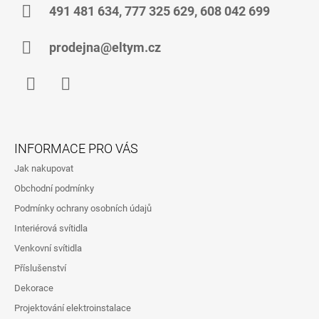
491 481 634, 777 325 629, 608 042 699
prodejna@eltym.cz
Facebook
Instagram
INFORMACE PRO VÁS
Jak nakupovat
Obchodní podmínky
Podmínky ochrany osobních údajů
Interiérová svítidla
Venkovní svítidla
Příslušenství
Dekorace
Projektování elektroinstalace