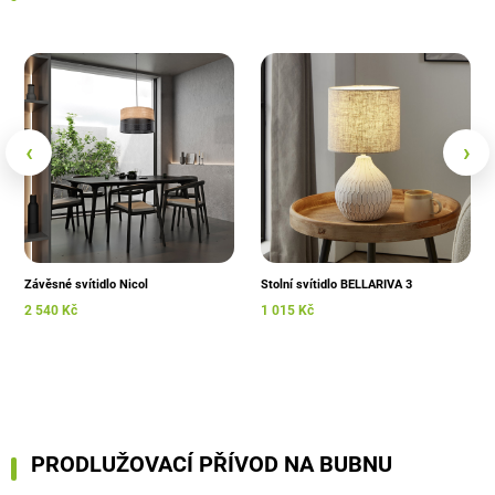
‹
›
Závěsné svítidlo Nicol
Stolní svítidlo BELLARIVA 3
2 540 Kč
1 015 Kč
PRODLUŽOVACÍ PŘÍVOD NA BUBNU