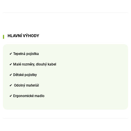
HLAVNÍ VÝHODY
✔ Tepelná pojistka
✔ Malé rozměry, dlouhý kabel
✔ Dětské pojistky
✔ Odolný materiál
✔ Ergonomické madlo