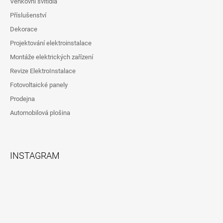
Venkovní svítidla
Příslušenství
Dekorace
Projektování elektroinstalace
Montáže elektrických zařízení
Revize ElektroInstalace
Fotovoltaické panely
Prodejna
Automobilová plošina
INSTAGRAM