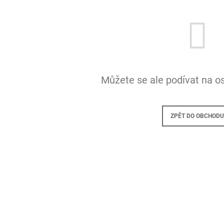
3 995 Kč
235 Kč
Můžete se ale podívat na os
ZPĚT DO OBCHODU