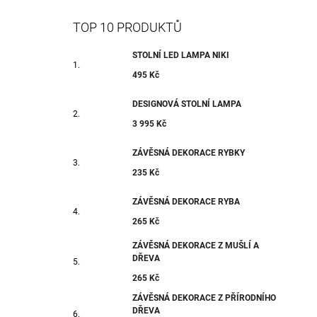
TOP 10 PRODUKTŮ
STOLNÍ LED LAMPA NIKI
495 Kč
DESIGNOVÁ STOLNÍ LAMPA
3 995 Kč
ZÁVĚSNÁ DEKORACE RYBKY
235 Kč
ZÁVĚSNÁ DEKORACE RYBA
265 Kč
ZÁVĚSNÁ DEKORACE Z MUŠLÍ A
DŘEVA
265 Kč
ZÁVĚSNÁ DEKORACE Z PŘÍRODNÍHO
DŘEVA