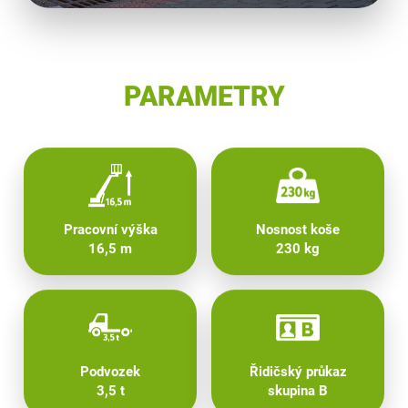
PARAMETRY
Pracovní výška
Nosnost koše
16,5 m
230 kg
Podvozek
Řidičský průkaz
3,5 t
skupina B