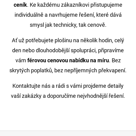
ceník
. Ke každému zákazníkovi přistupujeme
individuálně a navrhujeme řešení, které dává
smysl jak technicky, tak cenově.
Ať už potřebujete plošinu na několik hodin, celý
den nebo dlouhodobější spolupráci, připravíme
vám
férovou cenovou nabídku na míru
. Bez
skrytých poplatků, bez nepříjemných překvapení.
Kontaktujte nás a rádi s vámi projdeme detaily
vaší zakázky a doporučíme nejvhodnější řešení.