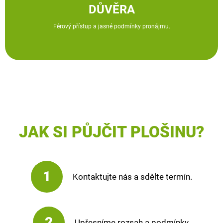
DŮVĚRA
Férový přístup a jasné podmínky pronájmu.
JAK SI PŮJČIT PLOŠINU?
1
Kontaktujte nás a sdělte termín.
2
Upřesníme rozsah a podmínky.