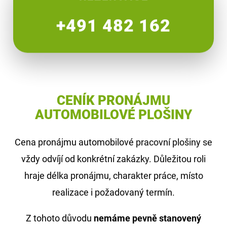
+491 482 162
CENÍK PRONÁJMU
AUTOMOBILOVÉ PLOŠINY
Cena pronájmu automobilové pracovní plošiny se
vždy odvíjí od konkrétní zakázky. Důležitou roli
hraje délka pronájmu, charakter práce, místo
realizace i požadovaný termín.
Z tohoto důvodu
nemáme pevně stanovený