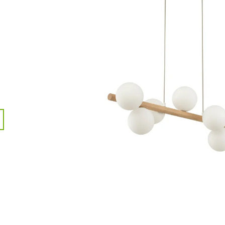
3 995 Kč
235 Kč