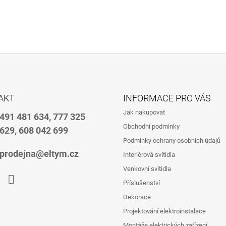
AKT
INFORMACE PRO VÁS
Jak nakupovat
491 481 634, 777 325
Obchodní podmínky
629, 608 042 699
Podmínky ochrany osobních údajů
prodejna@eltym.cz
Interiérová svítidla
Venkovní svítidla
Příslušenství
book
Instagram
Dekorace
Projektování elektroinstalace
Montáže elektrických zařízení