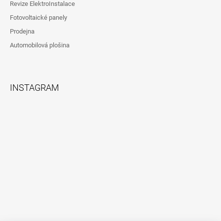
Revize ElektroInstalace
Fotovoltaické panely
Prodejna
Automobilová plošina
INSTAGRAM