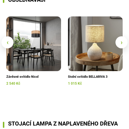
‹
›
Závěsné svítidlo Nicol
Stolní svítidlo BELLARIVA 3
2 540 Kč
1 015 Kč
STOJACÍ LAMPA Z NAPLAVENÉHO DŘEVA