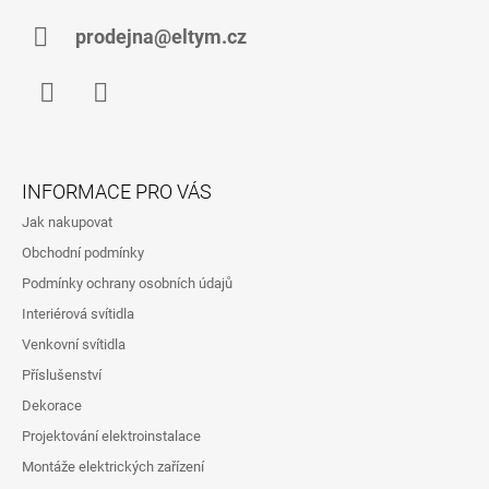
prodejna@eltym.cz
Facebook
Instagram
INFORMACE PRO VÁS
Jak nakupovat
Obchodní podmínky
Podmínky ochrany osobních údajů
Interiérová svítidla
Venkovní svítidla
Příslušenství
Dekorace
Projektování elektroinstalace
Montáže elektrických zařízení