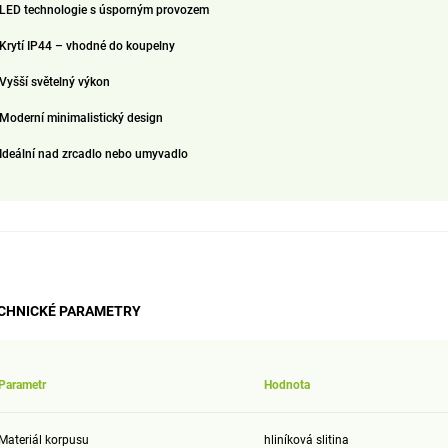
LED technologie s úsporným provozem
Krytí IP44 – vhodné do koupelny
Vyšší světelný výkon
Moderní minimalistický design
Ideální nad zrcadlo nebo umyvadlo
CHNICKÉ PARAMETRY
Parametr
Hodnota
Materiál korpusu
hliníková slitina