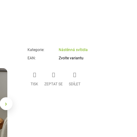
Kategorie
:
Nástěnná svítidla
EAN
:
Zvolte variantu
TISK
ZEPTAT SE
SDÍLET
›