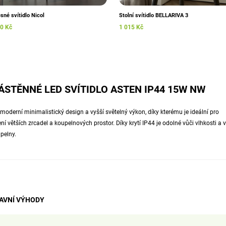
sné svítidlo Nicol
Stolní svítidlo BELLARIVA 3
0 Kč
1 015 Kč
ÁSTĚNNÉ LED SVÍTIDLO ASTEN IP44 15W NW
 moderní minimalistický design a vyšší světelný výkon, díky kterému je ideální pro
ení větších zrcadel a koupelnových prostor. Díky krytí IP44 je odolné vůči vlhkosti a
pelny.
AVNÍ VÝHODY