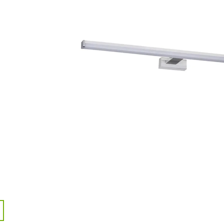
3 995 Kč
235 Kč